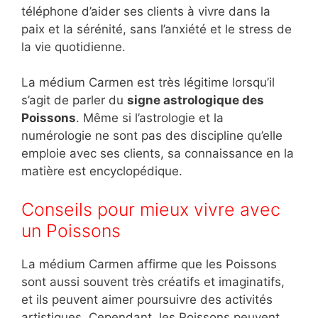
téléphone d’aider ses clients à vivre dans la
paix et la sérénité, sans l’anxiété et le stress de
la vie quotidienne.
La médium Carmen est très légitime lorsqu’il
s’agit de parler du
signe astrologique des
Poissons
. Même si l’astrologie et la
numérologie ne sont pas des discipline qu’elle
emploie avec ses clients, sa connaissance en la
matière est encyclopédique.
Conseils pour mieux vivre avec
un Poissons
La médium Carmen affirme que les Poissons
sont aussi souvent très créatifs et imaginatifs,
et ils peuvent aimer poursuivre des activités
artistiques. Cependant, les Poissons peuvent