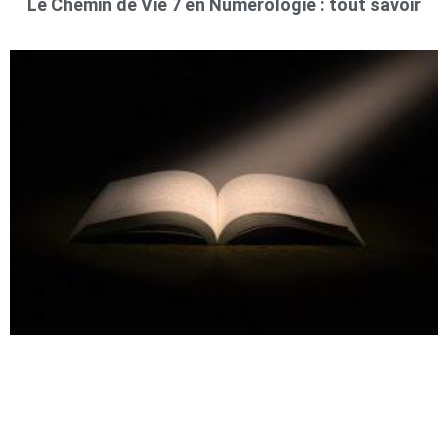
Le Chemin de Vie 7 en Numérologie : tout savoir